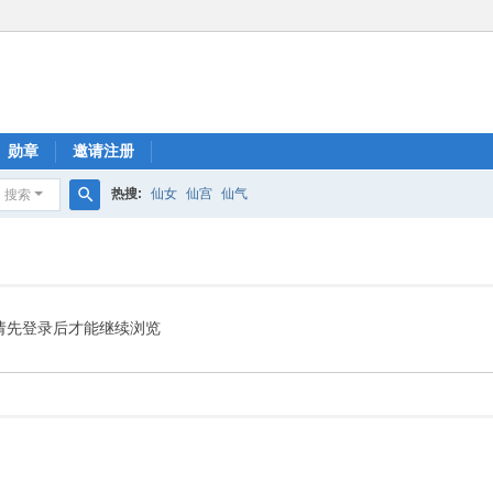
勋章
邀请注册
热搜:
仙女
仙宫
仙气
搜索
搜
索
请先登录后才能继续浏览