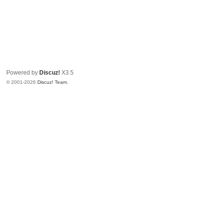
Powered by
Discuz!
X3.5
© 2001-2026
Discuz! Team
.