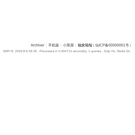
Archiver
|
手机版
|
小黑屋
|
仙女论坛
(
仙ICP备00000001号
)
GMT+8, 2026-8-6 08:39
, Processed in 0.004713 second(s), 1 queries , Gzip On, Redis On.