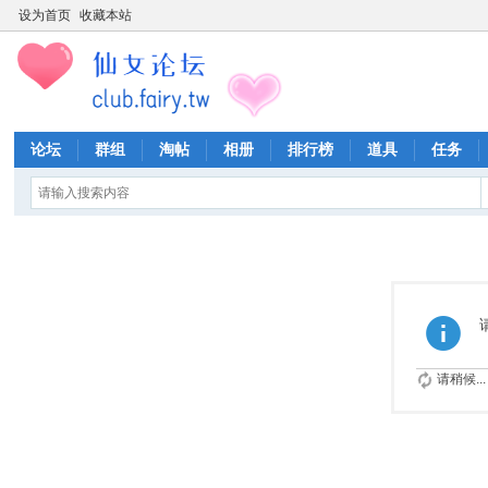
设为首页
收藏本站
论坛
群组
淘帖
相册
排行榜
道具
任务
请稍候...