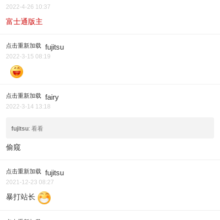
2022-4-26 10:37
富士通版主
点击重新加载
fujitsu
2022-3-15 08:19
点击重新加载
fairy
2022-3-14 13:18
fujitsu
: 看看
偷窥
点击重新加载
fujitsu
2021-12-23 08:27
暴打站长