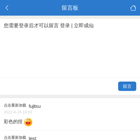
留言板
您需要登录后才可以留言
登录
|
立即成仙
留言
点击重新加载
fujitsu
2022-4-26 18:00
彩色的捏
点击重新加载
test